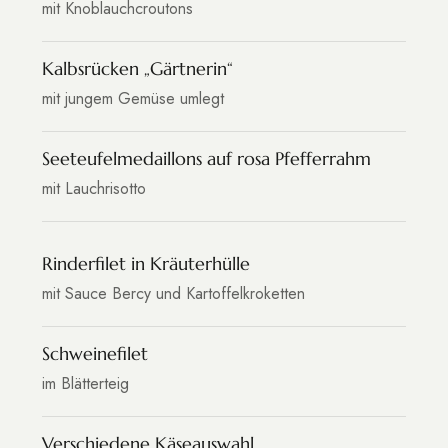
mit Knoblauchcroutons
Kalbsrücken „Gärtnerin“
mit jungem Gemüse umlegt
Seeteufelmedaillons auf rosa Pfefferrahm
mit Lauchrisotto
Rinderfilet in Kräuterhülle
mit Sauce Bercy und Kartoffelkroketten
Schweinefilet
im Blätterteig
Verschiedene Käseauswahl