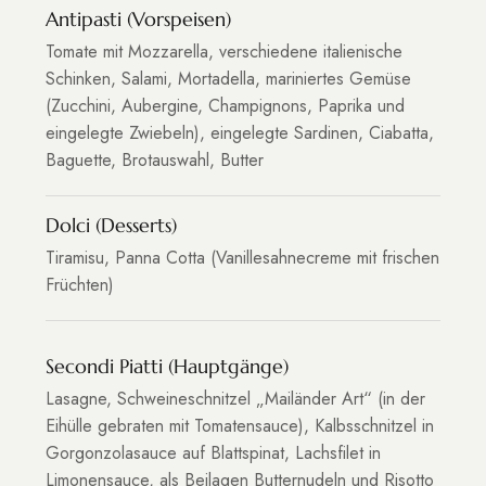
Antipasti (Vorspeisen)
Tomate mit Mozzarella, verschiedene italienische
Schinken, Salami, Mortadella, mariniertes Gemüse
(Zucchini, Aubergine, Champignons, Paprika und
eingelegte Zwiebeln), eingelegte Sardinen, Ciabatta,
Baguette, Brotauswahl, Butter
Dolci (Desserts)
Tiramisu, Panna Cotta (Vanillesahnecreme mit frischen
Früchten)
Secondi Piatti (Hauptgänge)
Lasagne, Schweineschnitzel „Mailänder Art“ (in der
Eihülle gebraten mit Tomatensauce), Kalbsschnitzel in
Gorgonzolasauce auf Blattspinat, Lachsfilet in
Limonensauce, als Beilagen Butternudeln und Risotto