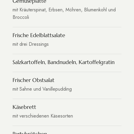
Gemüseplatte
mit Kräuterspinat, Erbsen, Möhren, Blumenkohl und
Broccoli
Frische Edelblattsalate
mit drei Dressings
Salzkartoffeln, Bandnudeln, Kartoffelgratin
Frischer Obstsalat
mit Sahne und Vanillepudding
Käsebrett
mit verschiedenen Käsesorten
Partybrötchen