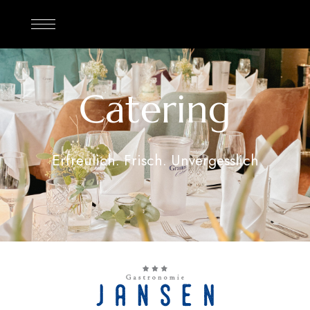
Catering
Erfreulich. Frisch. Unvergesslich