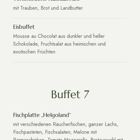
mit Trauben, Brot und Landbutter
Eisbuffet
Mousse au Chocolat aus dunkler und heller
Schokolade, Fruchtsalat aus heimischen und
exotischen Früchten
Buffet 7
Fischplatte „Helgoland“
mit verschiedenen Räucherfischen, ganzer Lachs,
Fischpasteten, Fischsalaten; Melone mit
Parmaschinken, Tomate Mozzarella, Brotauswahl mit