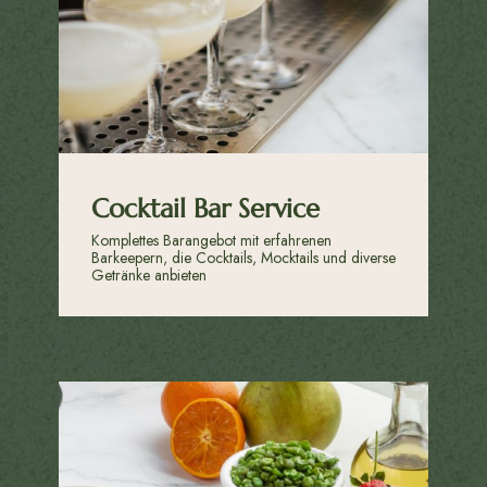
Cocktail Bar Service
Komplettes Barangebot mit erfahrenen
Barkeepern, die Cocktails, Mocktails und diverse
Getränke anbieten