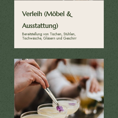
Verleih (Möbel &
Ausstattung)
Bereitstellung von Tischen, Stühlen,
Tischwäsche, Gläsern und Geschirr