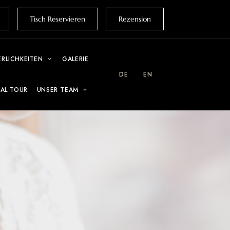
Tisch Reservieren
Rezension
ERLICHKEITEN
GALERIE
DE
EN
UAL TOUR
UNSER TEAM