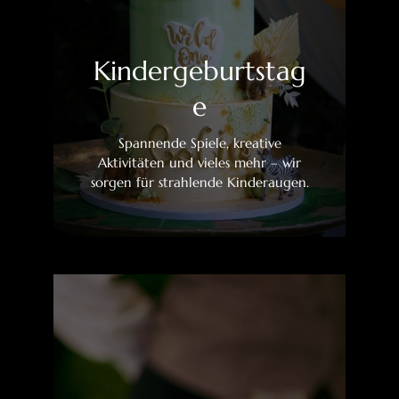
Kindergeburtstag
e
Spannende Spiele, kreative
Aktivitäten und vieles mehr – wir
sorgen für strahlende Kinderaugen.