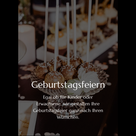
Geburtstagsfeiern
Egal ob für Kinder oder
Erwachsene, wir gestalten Ihre
Geburtstagsfeier ganz nach Ihren
Wünschen.