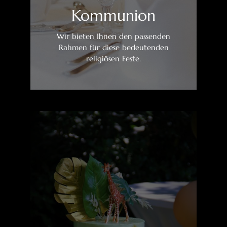
Kommunion
Wir bieten Ihnen den passenden
Rahmen für diese bedeutenden
religiösen Feste.