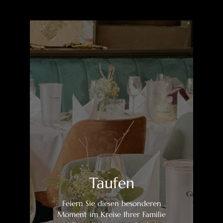
Taufen
Feiern Sie diesen besonderen
Moment im Kreise Ihrer Familie