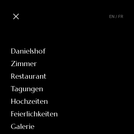
EN
/
FR
Danielshof
Zimmer
Restaurant
Tagungen
Hochzeiten
Feierlichkeiten
Galerie