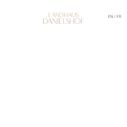
EN
/
FR