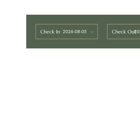
Check In
Check Out