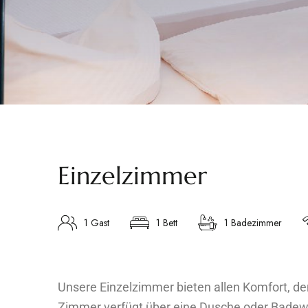
Einzelzimmer
1 Gast
1 Bett
1 Badezimmer
Unsere Einzelzimmer bieten allen Komfort, den
Zimmer verfügt über eine Dusche oder Badewa