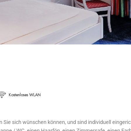
Kostenloses WLAN
 Sie sich wünschen können, und sind individuell eingeri
nne / WC, einen Haarfön, einen Zimmersafe, einen Farb