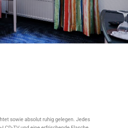
chtet sowie absolut ruhig gelegen. Jedes
-LCD-TV und eine erfrischende Flasche