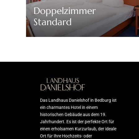
Doppelzimmer
Standard
Discover More
Das Landhaus Danielshof in Bedburg ist
ein charmantes Hotel in einem
historischen Gebäude aus dem 19.
Jahrhundert. Es ist der perfekte Ort für
einen erholsamen Kurzurlaub, der ideale
Ort für Ihre Hochzeits- oder