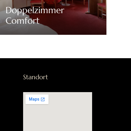
Doppelzimmer
Comfort
Discover More
Standort